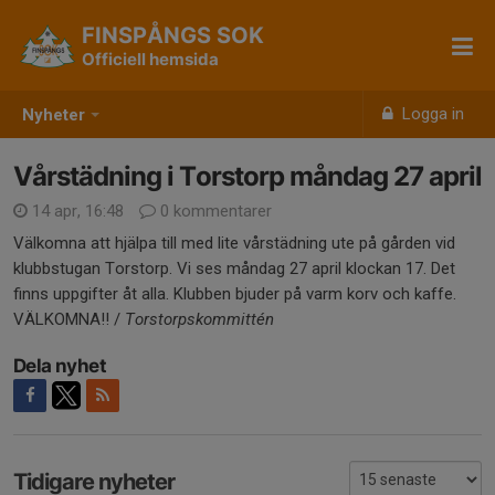
FINSPÅNGS SOK
Officiell hemsida
Logga in
Nyheter
Vårstädning i Torstorp måndag 27 april
14 apr, 16:48
0 kommentarer
Välkomna att hjälpa till med lite vårstädning ute på gården vid
klubbstugan Torstorp. Vi ses måndag 27 april klockan 17. Det
finns uppgifter åt alla. Klubben bjuder på varm korv och kaffe.
VÄLKOMNA!! /
Torstorpskommittén
Dela nyhet
Tidigare nyheter