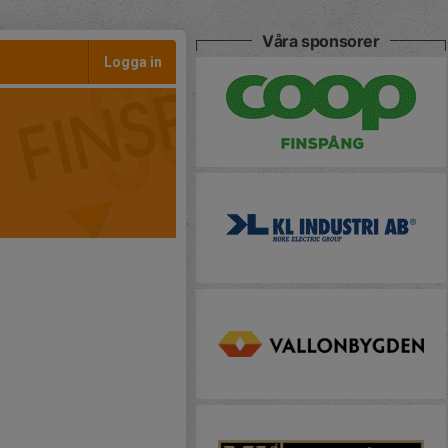
Våra sponsorer
Logga in