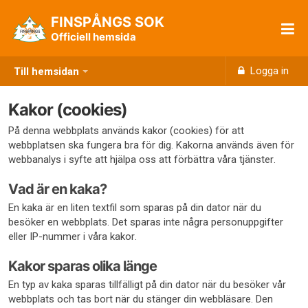
FINSPÅNGS SOK
Officiell hemsida
Logga in
Till hemsidan
Kakor (cookies)
På denna webbplats används kakor (cookies) för att
webbplatsen ska fungera bra för dig. Kakorna används även för
webbanalys i syfte att hjälpa oss att förbättra våra tjänster.
Vad är en kaka?
En kaka är en liten textfil som sparas på din dator när du
besöker en webbplats. Det sparas inte några personuppgifter
eller IP-nummer i våra kakor.
Kakor sparas olika länge
En typ av kaka sparas tillfälligt på din dator när du besöker vår
webbplats och tas bort när du stänger din webbläsare. Den