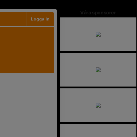
Våra sponsorer
Logga in