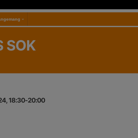
rangemang
S SOK
24, 18:30-20:00