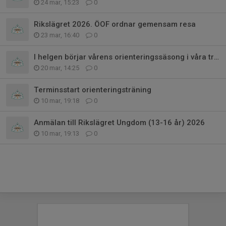
24 mar, 15:23
0
Rikslägret 2026. ÖOF ordnar gemensam resa
23 mar, 16:40
0
I helgen börjar vårens orienteringssäsong i våra trakter
20 mar, 14:25
0
Terminsstart orienteringsträning
10 mar, 19:18
0
Anmälan till Rikslägret Ungdom (13-16 år) 2026
10 mar, 19:13
0