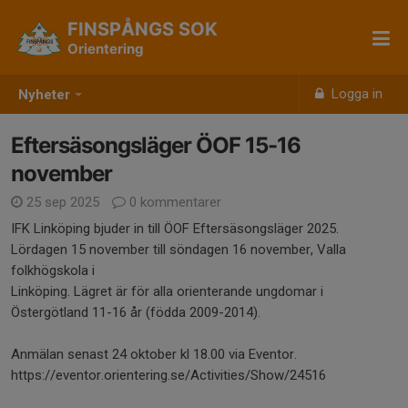
FINSPÅNGS SOK
Orientering
Logga in
Nyheter
Eftersäsongsläger ÖOF 15-16
november
25 sep 2025
0 kommentarer
IFK Linköping bjuder in till ÖOF Eftersäsongsläger 2025.
Lördagen 15 november till söndagen 16 november, Valla
folkhögskola i
Linköping. Lägret är för alla orienterande ungdomar i
Östergötland 11-16 år (födda 2009-2014).
Anmälan senast 24 oktober kl 18.00 via Eventor.
https://eventor.orientering.se/Activities/Show/24516