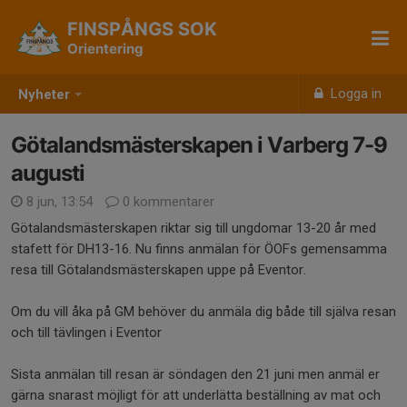
FINSPÅNGS SOK
Orientering
Logga in
Nyheter
Götalandsmästerskapen i Varberg 7-9
augusti
8 jun, 13:54
0 kommentarer
Götalandsmästerskapen riktar sig till ungdomar 13-20 år med
stafett för DH13-16. Nu finns anmälan för ÖOFs gemensamma
resa till Götalandsmästerskapen uppe på Eventor.
Om du vill åka på GM behöver du anmäla dig både till själva resan
och till tävlingen i Eventor
Sista anmälan till resan är söndagen den 21 juni men anmäl er
gärna snarast möjligt för att underlätta beställning av mat och