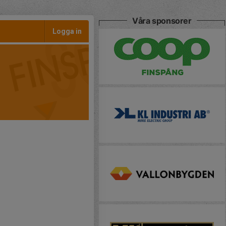
Våra sponsorer
Logga in