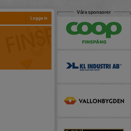
Våra sponsorer
Logga in