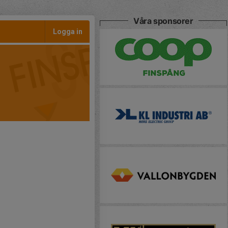
Våra sponsorer
Logga in