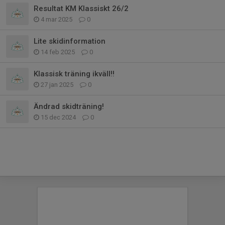
Resultat KM Klassiskt 26/2
4 mar 2025
0
Lite skidinformation
14 feb 2025
0
Klassisk träning ikväll!!
27 jan 2025
0
Ändrad skidträning!
15 dec 2024
0