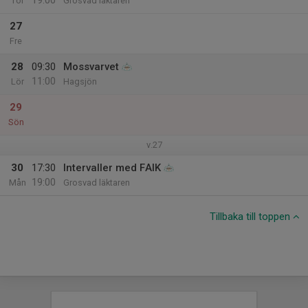
19:00
Tor
Grosvad läktaren
27
Fre
28
09:30
Mossvarvet
11:00
Lör
Hagsjön
29
Sön
v.27
30
17:30
Intervaller med FAIK
19:00
Mån
Grosvad läktaren
Tillbaka till toppen