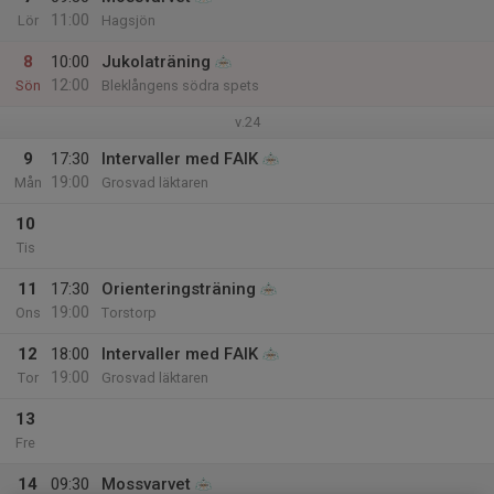
11:00
Lör
Hagsjön
8
10:00
Jukolaträning
12:00
Sön
Bleklångens södra spets
v.24
9
17:30
Intervaller med FAIK
19:00
Mån
Grosvad läktaren
10
Tis
11
17:30
Orienteringsträning
19:00
Ons
Torstorp
12
18:00
Intervaller med FAIK
19:00
Tor
Grosvad läktaren
13
Fre
14
09:30
Mossvarvet