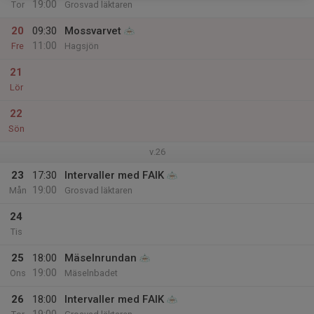
19:00
Tor
Grosvad läktaren
20
09:30
Mossvarvet
11:00
Fre
Hagsjön
21
Lör
22
Sön
v.26
23
17:30
Intervaller med FAIK
19:00
Mån
Grosvad läktaren
24
Tis
25
18:00
Mäselnrundan
19:00
Ons
Mäselnbadet
26
18:00
Intervaller med FAIK