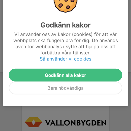
som tackat ja i kallelse.
Vid frågor kontakta:
Godkänn kakor
Fredrik Rylander 0708-848321
Vi använder oss av kakor (cookies) för att vår
webbplats ska fungera bra för dig. De används
även för webbanalys i syfte att hjälpa oss att
förbättra våra tjänster.
Så använder vi cookies
Godkänn alla kakor
Bara nödvändiga