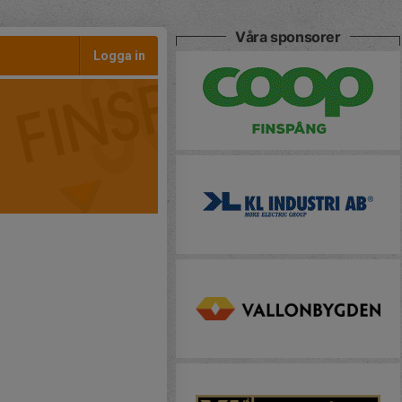
Våra sponsorer
Logga in