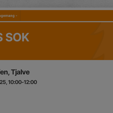
angemang
S SOK
en, Tjalve
25, 10:00-12:00