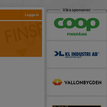
Våra sponsorer
Logga in