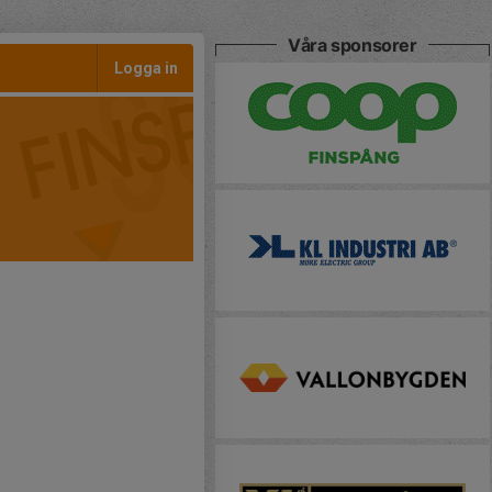
Våra sponsorer
Logga in