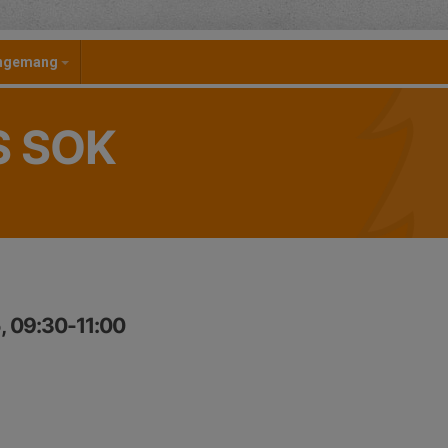
angemang
S SOK
5, 09:30-11:00