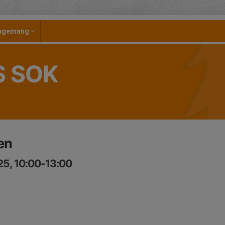
angemang
S SOK
en
25, 10:00-13:00