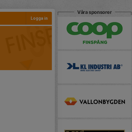
Våra sponsorer
Logga in