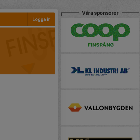
Våra sponsorer
Logga in